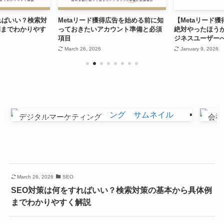
ればいい？検索対
Metaリード獲得広告を始める前に知
【Metaリード獲
例までわかりやす
っておきたいアカウント準備と必須
絶対やったほうがい
項目
ジネスユーザー
March 26, 2026
January 9, 2026
デジタルマーケティング
会社
March 26, 2026
SEO
SEO対策は何をすればいい？検索対策の基本から具体例
までわかりやすく解説