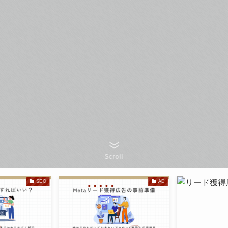
Scroll
SEO
AD