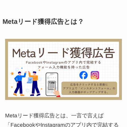
Metaリード獲得広告とは？
Metaリード獲得広告とは、一言で言えば
「FacebookやInstagramのアプリ内で完結する