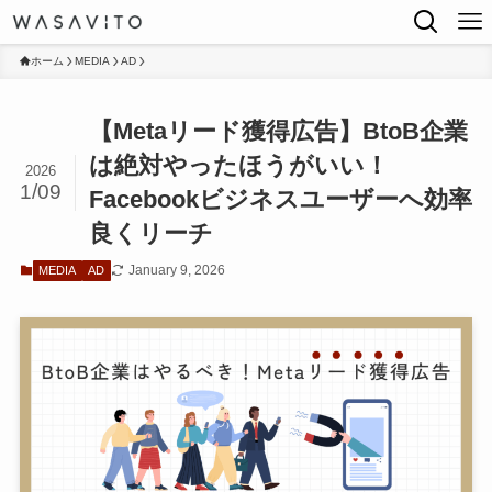
ホーム
MEDIA
AD
【Metaリード獲得広告】BtoB企業
は絶対やったほうがいい！
2026
1/09
Facebookビジネスユーザーへ効率
良くリーチ
January 9, 2026
MEDIA
AD