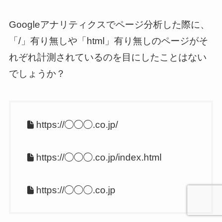
Googleアナリティクスでページ分析した際に、
「/」有り無しや「html」有り無しのページがそ
れぞれ計測されているのを目にしたことはない
でしょうか？
https://◯◯◯.co.jp/
https://◯◯◯.co.jp/index.html
https://◯◯◯.co.jp